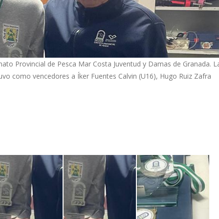
eonato Provincial de Pesca Mar Costa Juventud y Damas de Granada. L
tuvo como vencedores a Íker Fuentes Calvin (U16), Hugo Ruiz Zafra