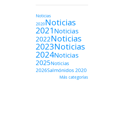
Noticias
Noticias
2020
2021
Noticias
Noticias
2022
2023
Noticias
2024
Noticias
2025
Noticias
2026
Salmónidos 2020
Más categorías