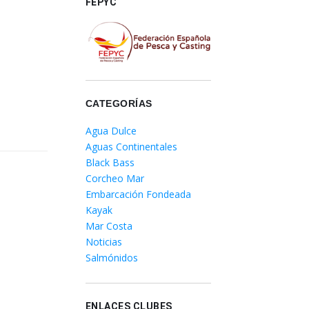
FEPYC
CATEGORÍAS
Agua Dulce
Aguas Continentales
Black Bass
Corcheo Mar
Embarcación Fondeada
Kayak
Mar Costa
Noticias
Salmónidos
ENLACES CLUBES