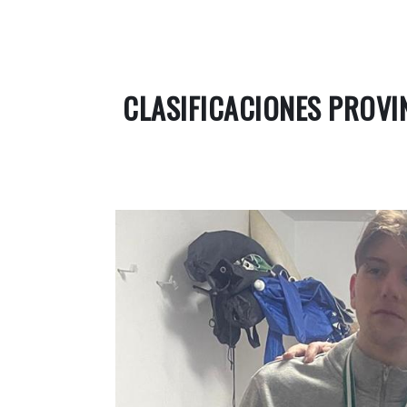
CLASIFICACIONES PROVI