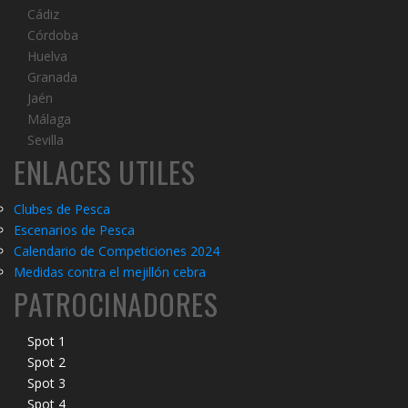
Cádiz
Córdoba
Huelva
Granada
Jaén
Málaga
Sevilla
ENLACES UTILES
Clubes de Pesca
Escenarios de Pesca
Calendario de Competiciones 20
2
4
Medidas contra el mejillón cebra
PATROCINADORES
Spot 1
Spot 2
Spot 3
Spot 4