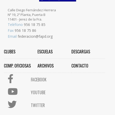
Calle Diego Fernández Herrera
Nº 19, 2º Planta, Puerta B
11401 - Jerez de la Fra.
Teléfono
956 18 75 85
Fax
956 18 75 86
Email
federacion@fapd.org
CLUBES
ESCUELAS
DESCARGAS
COMP. OFICIOSAS
ARCHIVOS
CONTACTO
FACEBOOK
YOUTUBE
TWITTER