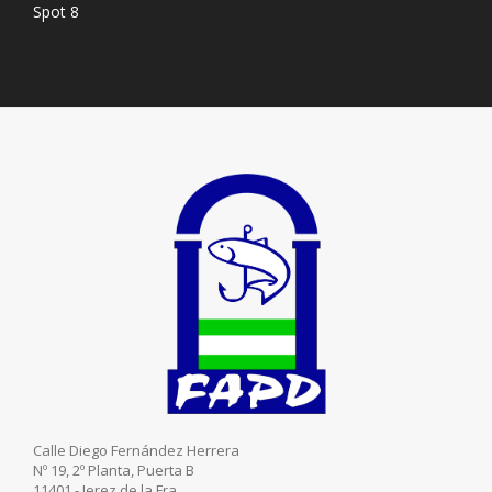
Spot 8
Calle Diego Fernández Herrera
Nº 19, 2º Planta, Puerta B
11401 - Jerez de la Fra.