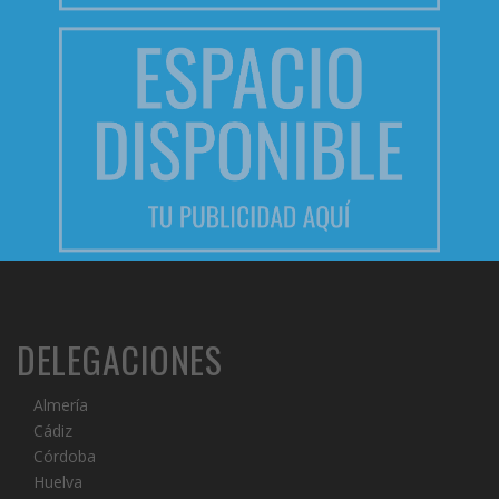
DELEGACIONES
Almería
Cádiz
Córdoba
Huelva