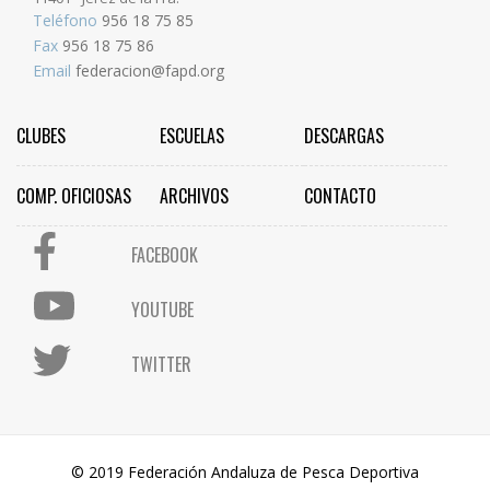
Teléfono
956 18 75 85
Fax
956 18 75 86
Email
federacion@fapd.org
CLUBES
ESCUELAS
DESCARGAS
COMP. OFICIOSAS
ARCHIVOS
CONTACTO
FACEBOOK
YOUTUBE
TWITTER
© 2019 Federación Andaluza de Pesca Deportiva