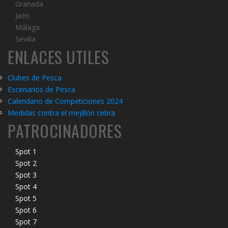
Granada
Jaén
Málaga
Sevilla
ENLACES UTILES
Clubes de Pesca
Escenarios de Pesca
Calendario de Competiciones 20
2
4
Medidas contra el mejillón cebra
PATROCINADORES
Spot 1
Spot 2
Spot 3
Spot 4
Spot 5
Spot 6
Spot 7