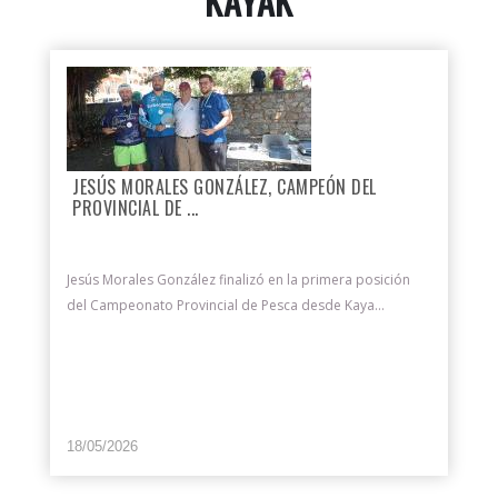
KAYAK
JESÚS MORALES GONZÁLEZ, CAMPEÓN DEL
PROVINCIAL DE ...
Jesús Morales González finalizó en la primera posición
del Campeonato Provincial de Pesca desde Kaya...
18/05/2026