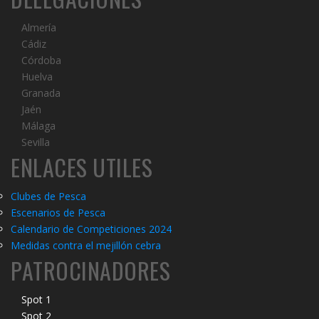
Almería
Cádiz
Córdoba
Huelva
Granada
Jaén
Málaga
Sevilla
ENLACES UTILES
Clubes de Pesca
Escenarios de Pesca
Calendario de Competiciones 20
2
4
Medidas contra el mejillón cebra
PATROCINADORES
Spot 1
Spot 2