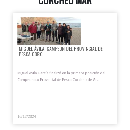
CORCHEO MAR
MIGUEL ÁVILA, CAMPEÓN DEL PROVINCIAL DE
PESCA CORC...
Miguel Ávila García finalizó en la primera posición del
Campeonato Provincial de Pesca Corcheo de Gr...
16/12/2024