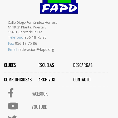
Calle Diego Fernández Herrera
Nº 19, 2º Planta, Puerta B
11401 - Jerez de la Fra.
Teléfono
956 18 75 85
Fax
956 18 75 86
Email
federacion@fapd.org
CLUBES
ESCUELAS
DESCARGAS
COMP. OFICIOSAS
ARCHIVOS
CONTACTO
FACEBOOK
YOUTUBE