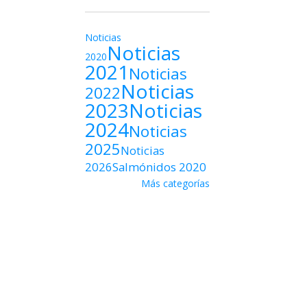
Noticias
Noticias
2020
2021
Noticias
Noticias
2022
2023
Noticias
2024
Noticias
2025
Noticias
2026
Salmónidos 2020
Más categorías