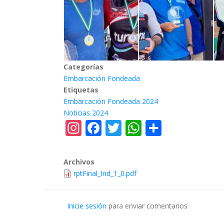
Categorías
Embarcación Fondeada
Etiquetas
Embarcación Fondeada 2024
Noticias 2024
Instagram
Facebook
Twitter
WhatsApp
Share
Archivos
rptFinal_Ind_1_0.pdf
Inicie sesión
para enviar comentarios