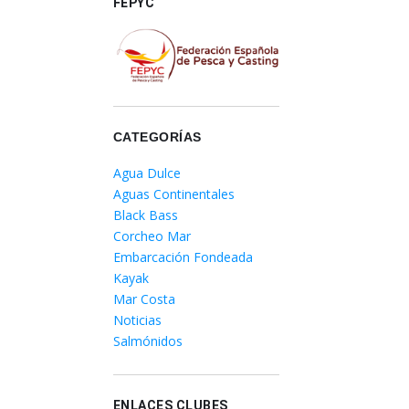
FEPYC
CATEGORÍAS
Agua Dulce
Aguas Continentales
Black Bass
Corcheo Mar
Embarcación Fondeada
Kayak
Mar Costa
Noticias
Salmónidos
ENLACES CLUBES